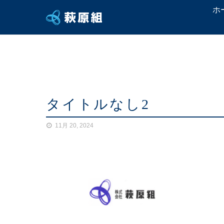
ホ
タイトルなし2
11月 20, 2024