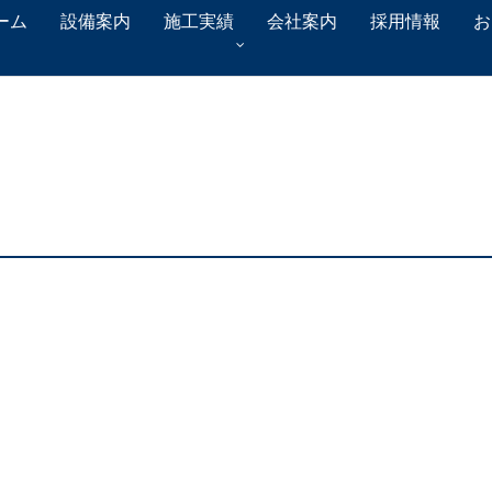
ーム
設備案内
施工実績
会社案内
採用情報
お