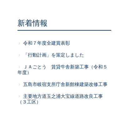
新着情報
令和７年度全建賞表彰
「行動計画」を策定しました
ＪＡごとう 賃貸牛舎新築工事（令和５
年度）
五島市岐宿支所庁舎新館棟建築改修工事
主要地方道玉之浦大宝線道路改良工事
（３工区）