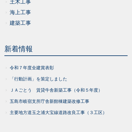
土木工事
海上工事
建築工事
新着情報
令和７年度全建賞表彰
「行動計画」を策定しました
ＪＡごとう 賃貸牛舎新築工事（令和５年度）
五島市岐宿支所庁舎新館棟建築改修工事
主要地方道玉之浦大宝線道路改良工事（３工区）