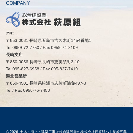
COMPANY
本社
〒853-0031 長崎県五島市吉久木町1454番地1
Tel 0959-72-7750 / Fax 0959-74-3109
長崎支店
〒850-0056 長崎県長崎市恵美須町2-10
Tel 095-827-6958 / Fax 095-827-7419
県北営業所
〒859-4501 長崎県松浦市志佐町浦免497-3
Tel / Fax 0956-76-7453
© 2026. 土木・海上・建築工事は総合建設業の株式会社萩原組へ｜長崎五島