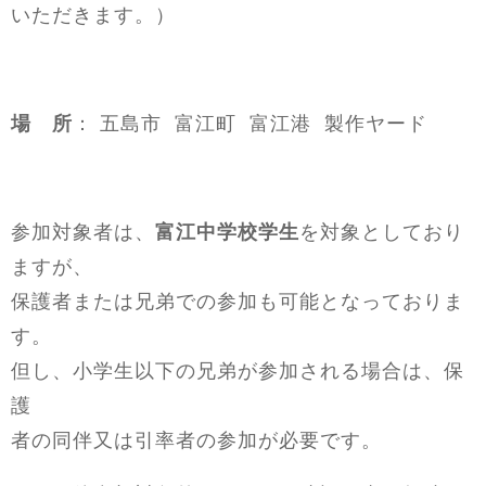
いただきます。）
情報
い合せ
場 所
： 五島市 富江町 富江港 製作ヤード
らせ
参加対象者は、
富江中学校学生
を対象としており
ますが、
保護者または兄弟での参加も可能となっておりま
す。
但し、小学生以下の兄弟が参加される場合は、保
護
者の同伴又は引率者の参加が必要です。