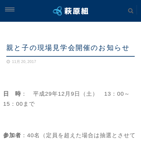
ム
親と子の現場見学会開催のお知らせ
案内
11月 20, 2017
実績
土木工事
日 時
： 平成29年12月9日（土） 13：00～
海上工事
15：00まで
建築工事
参加者
：40名（定員を超えた場合は抽選とさせて
案内