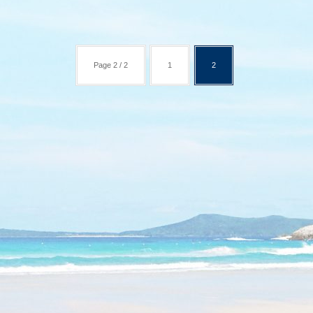
Page 2 / 2
1
2