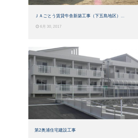
ＪＡごとう賃貸牛舎新築工事（下五島地区）...
6月 30, 2017
第2奥浦住宅建設工事