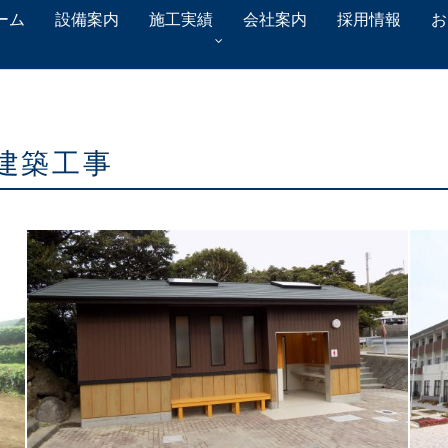
ーム
設備案内
施工実績
会社案内
採用情報
お
建築工事