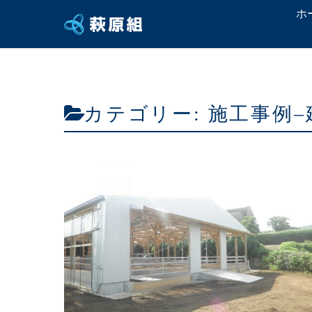
ホ
カテゴリー:
施工事例–