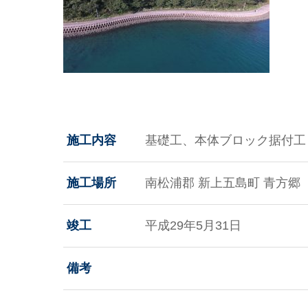
施工内容
基礎工、本体ブロック据付工
施工場所
南松浦郡 新上五島町 青方郷
竣工
平成29年5月31日
備考