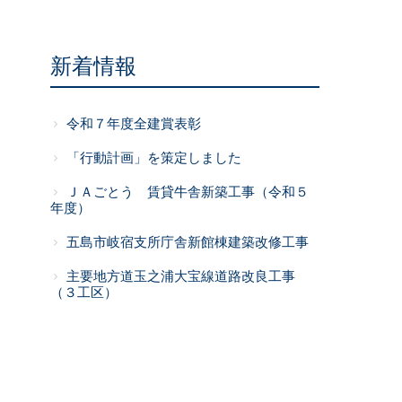
新着情報
令和７年度全建賞表彰
「行動計画」を策定しました
ＪＡごとう 賃貸牛舎新築工事（令和５
年度）
五島市岐宿支所庁舎新館棟建築改修工事
主要地方道玉之浦大宝線道路改良工事
（３工区）