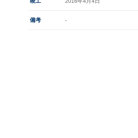
竣工
2016年4月4日
備考
-