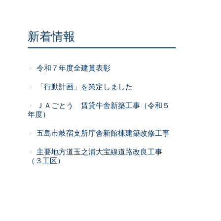
新着情報
令和７年度全建賞表彰
「行動計画」を策定しました
ＪＡごとう 賃貸牛舎新築工事（令和５
年度）
五島市岐宿支所庁舎新館棟建築改修工事
主要地方道玉之浦大宝線道路改良工事
（３工区）