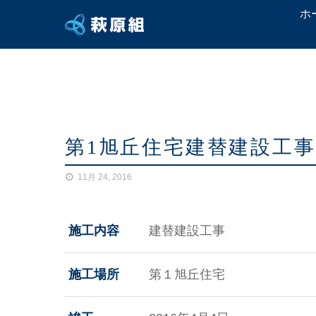
ホ
第1旭丘住宅建替建設工
11月 24, 2016
施工内容
建替建設工事
施工場所
第１旭丘住宅